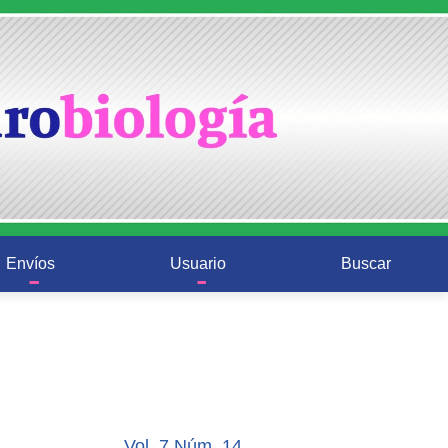
Envíos
Usuario
Buscar
Vol. 7 Núm. 14