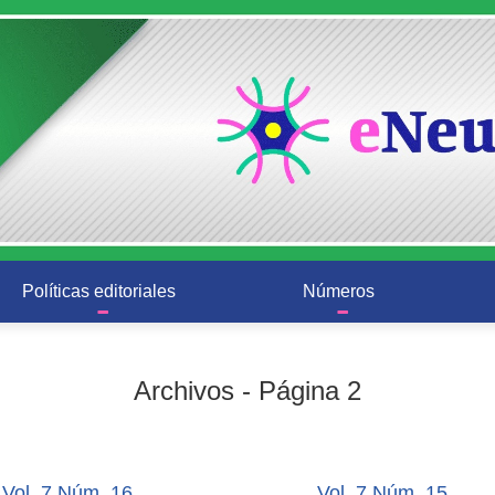
Políticas editoriales
Números
Archivos - Página 2
Vol. 7 Núm. 16
Vol. 7 Núm. 15